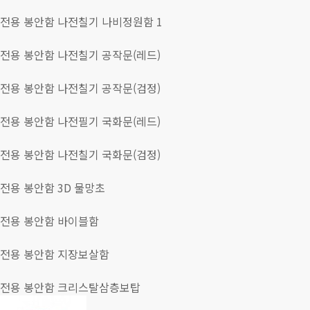
전용 봉안함
나전칠기 나비정원함
1
전용 봉안함
나전칠기 공작문(레드)
전용 봉안함
나전칠기 공작문(검정)
전용 봉안함
나전필기 국화문(레드)
전용 봉안함
나전칠기 국화문(검정)
전용 봉안함
3D 물망초
전용 봉안함
바이블함
전용 봉안함
지장보살함
전용 봉안함
크리스탈삼층보탑