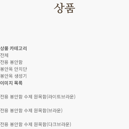
상품
상품 카테고리
전체
전용 봉안함
봉안옥 안치단
봉안옥 생성기
이미지 목록
전용 봉안함
수제 원목함(라이트브라운)
전용 봉안함
수제 원목함(브라운)
전용 봉안함
수제 원목함(다크브라운)