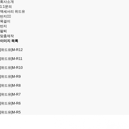
회사소개
1:1문의
액세서리 위드유
반지
목걸이
반지
팔찌
맞춤제작
이미지 목록
[위드유]M-R12
[위드유]M-R11
[위드유]M-R10
[위드유]M-R9
[위드유]M-R8
[위드유]M-R7
[위드유]M-R6
[위드유]M-R5