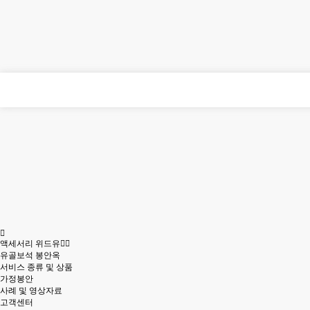
액세서리 위드유
유골보석 봉안옥
서비스 종류 및 상품
가정봉안
사례 및 영상자료
고객센터